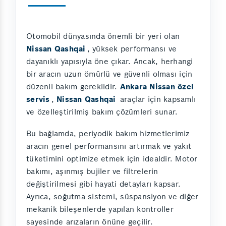
Otomobil dünyasında önemli bir yeri olan
Nissan Qashqai
, yüksek performansı ve
dayanıklı yapısıyla öne çıkar. Ancak, herhangi
bir aracın uzun ömürlü ve güvenli olması için
düzenli bakım gereklidir.
Ankara Nissan özel
servis
,
Nissan Qashqai
araçlar için kapsamlı
ve özelleştirilmiş bakım çözümleri sunar.
Bu bağlamda, periyodik bakım hizmetlerimiz
aracın genel performansını artırmak ve yakıt
tüketimini optimize etmek için idealdir. Motor
bakımı, aşınmış bujiler ve filtrelerin
değiştirilmesi gibi hayati detayları kapsar.
Ayrıca, soğutma sistemi, süspansiyon ve diğer
mekanik bileşenlerde yapılan kontroller
sayesinde arızaların önüne geçilir.