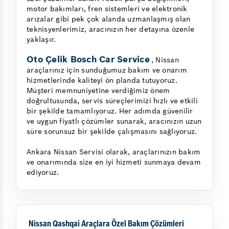
motor bakımları, fren sistemleri ve elektronik
arızalar gibi pek çok alanda uzmanlaşmış olan
teknisyenlerimiz, aracınızın her detayına özenle
yaklaşır.
Oto Çelik Bosch Car Service
, Nissan
araçlarınız için sunduğumuz bakım ve onarım
hizmetlerinde kaliteyi ön planda tutuyoruz.
Müşteri memnuniyetine verdiğimiz önem
doğrultusunda, servis süreçlerimizi hızlı ve etkili
bir şekilde tamamlıyoruz. Her adımda güvenilir
ve uygun fiyatlı çözümler sunarak, aracınızın uzun
süre sorunsuz bir şekilde çalışmasını sağlıyoruz.
Ankara Nissan Servisi olarak, araçlarınızın bakım
ve onarımında size en iyi hizmeti sunmaya devam
ediyoruz.
Nissan Qashqai Araçlara Özel Bakım Çözümleri