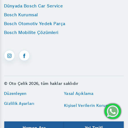
Dünyada Bosch Car Service
Bosch Kurumsal
Bosch Otomotiv Yedek Parça
Bosch Mobilite Çözümleri
© Oto Çelik 2026, tüm haklar saklıdır
Düzenleyen
Yasal Açıklama
Gizlilik Ayarları
Kişisel Verilerin Korunması
Hemen Ara
Yol Tarifi