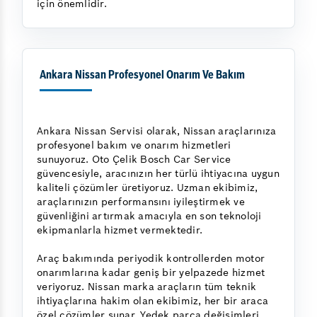
için önemlidir.
Ankara Nissan Profesyonel Onarım Ve Bakım
Ankara Nissan Servisi olarak, Nissan araçlarınıza
profesyonel bakım ve onarım hizmetleri
sunuyoruz. Oto Çelik Bosch Car Service
güvencesiyle, aracınızın her türlü ihtiyacına uygun
kaliteli çözümler üretiyoruz. Uzman ekibimiz,
araçlarınızın performansını iyileştirmek ve
güvenliğini artırmak amacıyla en son teknoloji
ekipmanlarla hizmet vermektedir.
Araç bakımında periyodik kontrollerden motor
onarımlarına kadar geniş bir yelpazede hizmet
veriyoruz. Nissan marka araçların tüm teknik
ihtiyaçlarına hakim olan ekibimiz, her bir araca
özel çözümler sunar. Yedek parça değişimleri,