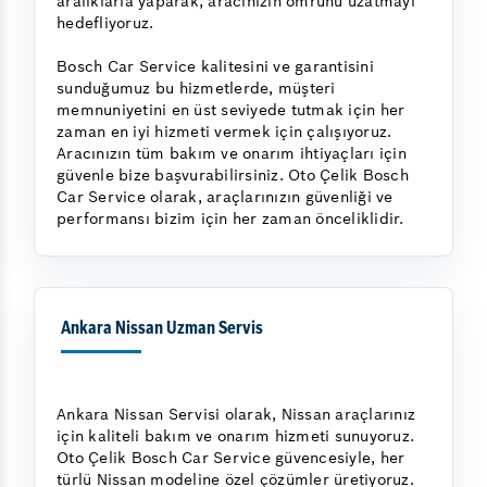
aralıklarla yaparak, aracınızın ömrünü uzatmayı
hedefliyoruz.
Bosch Car Service kalitesini ve garantisini
sunduğumuz bu hizmetlerde, müşteri
memnuniyetini en üst seviyede tutmak için her
zaman en iyi hizmeti vermek için çalışıyoruz.
Aracınızın tüm bakım ve onarım ihtiyaçları için
güvenle bize başvurabilirsiniz. Oto Çelik Bosch
Car Service olarak, araçlarınızın güvenliği ve
performansı bizim için her zaman önceliklidir.
Ankara Nissan Uzman Servis
Ankara Nissan Servisi olarak, Nissan araçlarınız
için kaliteli bakım ve onarım hizmeti sunuyoruz.
Oto Çelik Bosch Car Service güvencesiyle, her
türlü Nissan modeline özel çözümler üretiyoruz.