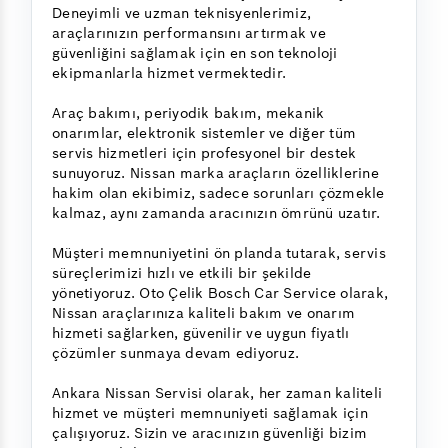
Deneyimli ve uzman teknisyenlerimiz,
araçlarınızın performansını artırmak ve
güvenliğini sağlamak için en son teknoloji
ekipmanlarla hizmet vermektedir.
Araç bakımı, periyodik bakım, mekanik
onarımlar, elektronik sistemler ve diğer tüm
servis hizmetleri için profesyonel bir destek
sunuyoruz. Nissan marka araçların özelliklerine
hakim olan ekibimiz, sadece sorunları çözmekle
kalmaz, aynı zamanda aracınızın ömrünü uzatır.
Müşteri memnuniyetini ön planda tutarak, servis
süreçlerimizi hızlı ve etkili bir şekilde
yönetiyoruz. Oto Çelik Bosch Car Service olarak,
Nissan araçlarınıza kaliteli bakım ve onarım
hizmeti sağlarken, güvenilir ve uygun fiyatlı
çözümler sunmaya devam ediyoruz.
Ankara Nissan Servisi olarak, her zaman kaliteli
hizmet ve müşteri memnuniyeti sağlamak için
çalışıyoruz. Sizin ve aracınızın güvenliği bizim