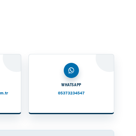
WHATSAPP
m.tr
05373234547