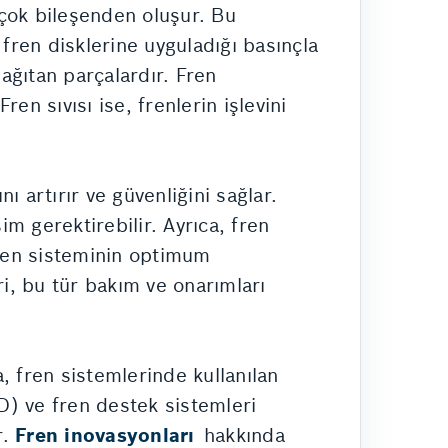
irçok bileşenden oluşur. Bu
, fren disklerine uyguladığı basınçla
 dağıtan parçalardır. Fren
ren sıvısı ise, frenlerin işlevini
 artırır ve güvenliğini sağlar.
im gerektirebilir. Ayrıca, fren
 fren sisteminin optimum
ri, bu tür bakım ve onarımları
, fren sistemlerinde kullanılan
BD) ve fren destek sistemleri
r.
Fren inovasyonları
hakkında