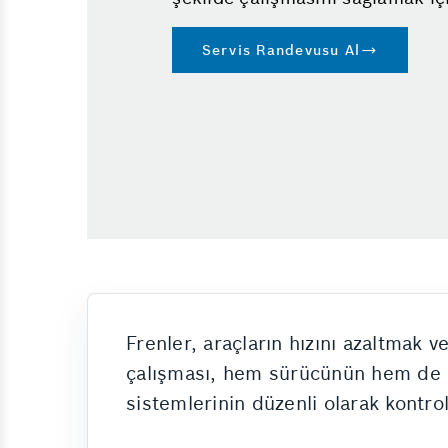
Servis Randevusu Al
Frenler, araçların hızını azaltmak 
çalışması, hem sürücünün hem de diğ
sistemlerinin düzenli olarak kontro