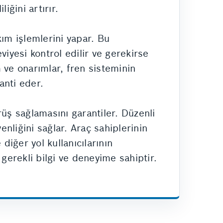
iğini artırır.
kım işlemlerini yapar. Bu
eviyesi kontrol edilir ve gerekirse
 ve onarımlar, fren sisteminin
anti eder.
rüş sağlamasını garantiler. Düzenli
enliğini sağlar. Araç sahiplerinin
diğer yol kullanıcılarının
 gerekli bilgi ve deneyime sahiptir.