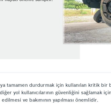
veya tamamen durdurmak için kullanılan kritik bir
er yol kullanıcılarının güvenliğini sağlamak için
l edilmesi ve bakımının yapılması önemlidir.