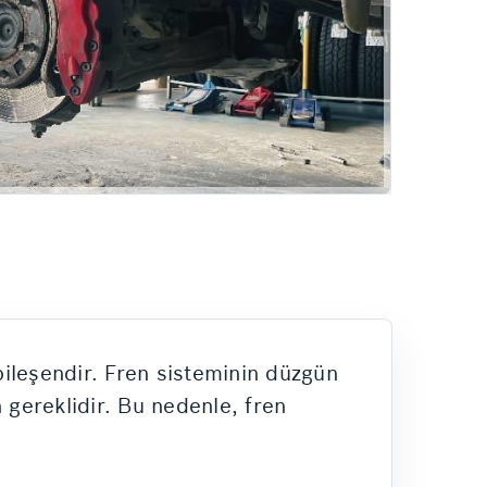
Hizmetlerimiz
 bileşendir. Fren sisteminin düzgün
 gereklidir. Bu nedenle, fren