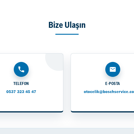
Bize Ulaşın
TELEFON
E-POSTA
0537 323 45 47
otocelik@boschservice.co