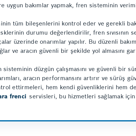
re uygun bakımlar yapmak, fren sisteminin verimlil
inin tüm bileşenlerini kontrol eder ve gerekli ba
isklerinin durumu değerlendirilir, fren sıvısının s
alar üzerinde onarımlar yapılır. Bu düzenli bakım
lar ve aracın güvenli bir şekilde yol almasını gar
n sisteminin düzgün çalışmasını ve güvenli bir sü
rımları, aracın performansını artırır ve sürüş güv
trol ettirmeleri, hem kendi güvenliklerini hem de 
ra frenci
servisleri, bu hizmetleri sağlamak için