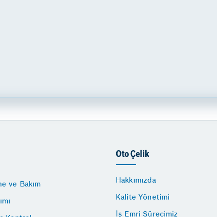
Oto Çelik
Hakkımızda
e ve Bakım
Kalite Yönetimi
ımı
İş Emri Sürecimiz