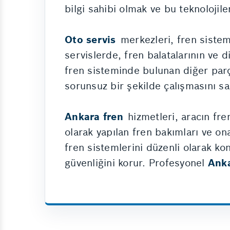
bilgi sahibi olmak ve bu teknolojile
Oto servis
merkezleri, fren sistem
servislerde, fren balatalarının ve d
fren sisteminde bulunan diğer parç
sorunsuz bir şekilde çalışmasını sağ
Ankara fren
hizmetleri, aracın fre
olarak yapılan fren bakımları ve ona
fren sistemlerini düzenli olarak kon
güvenliğini korur. Profesyonel
Anka