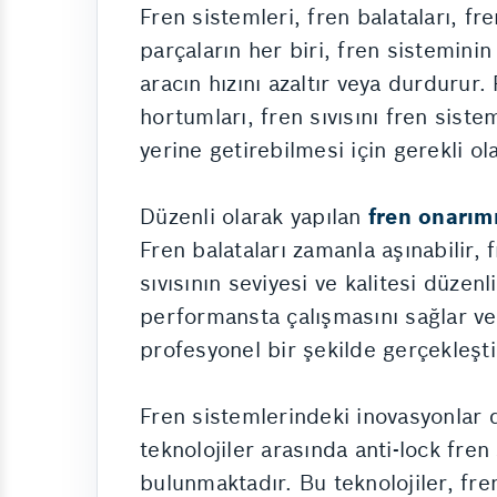
Fren sistemleri, fren balataları, fr
parçaların her biri, fren sisteminin
aracın hızını azaltır veya durdurur. 
hortumları, fren sıvısını fren sistem
yerine getirebilmesi için gerekli ola
Düzenli olarak yapılan
fren onarım
Fren balataları zamanla aşınabilir, 
sıvısının seviyesi ve kalitesi düzen
performansta çalışmasını sağlar ve 
profesyonel bir şekilde gerçekleştir
Fren sistemlerindeki inovasyonlar d
teknolojiler arasında anti-lock fre
bulunmaktadır. Bu teknolojiler, fre