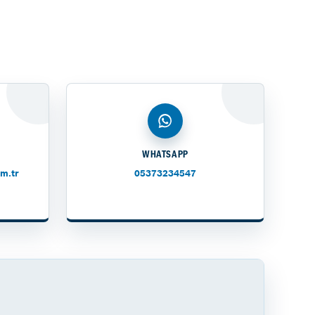
WHATSAPP
m.tr
05373234547