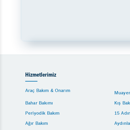
Hizmetlerimiz
Araç Bakım & Onarım
Muayen
Bahar Bakımı
Kış Bak
Periyodik Bakım
15 Adı
Ağır Bakım
Aydınla