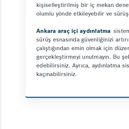
kişiselleştirilmiş bir iç mekan den
olumlu yönde etkileyebilir ve sürüş
Ankara araç içi aydınlatma
sistem
sürüş esnasında güvenliğinizi artır
çalıştığından emin olmak için düze
gerçekleştirmeyi unutmayın. Bu şe
edebilirsiniz. Ayrıca, aydınlatma s
kaçınabilirsiniz.