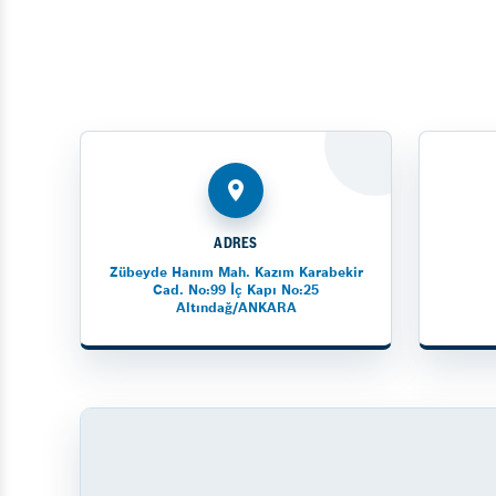
ADRES
Zübeyde Hanım Mah. Kazım Karabekir
Cad. No:99 İç Kapı No:25
Altındağ/ANKARA