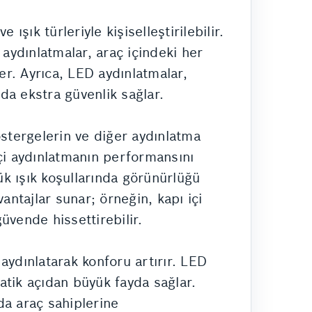
 ışık türleriyle kişiselleştirilebilir.
 aydınlatmalar, araç içindeki her
er. Ayrıca, LED aydınlatmalar,
da ekstra güvenlik sağlar.
östergelerin ve diğer aydınlatma
içi aydınlatmanın performansını
k ışık koşullarında görünürlüğü
vantajlar sunar; örneğin, kapı içi
güvende hissettirebilir.
ı aydınlatarak konforu artırır. LED
ratik açıdan büyük fayda sağlar.
da araç sahiplerine