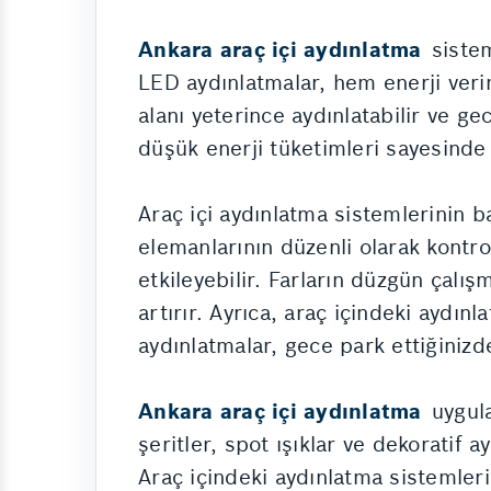
Ankara araç içi aydınlatma
sistem
LED aydınlatmalar, hem enerji verim
alanı yeterince aydınlatabilir ve g
düşük enerji tüketimleri sayesinde
Araç içi aydınlatma sistemlerinin b
elemanlarının düzenli olarak kontro
etkileyebilir. Farların düzgün çal
artırır. Ayrıca, araç içindeki aydınl
aydınlatmalar, gece park ettiğinizde
Ankara araç içi aydınlatma
uygula
şeritler, spot ışıklar ve dekoratif
Araç içindeki aydınlatma sistemler