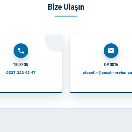
Bize Ulaşın
TELEFON
E-POSTA
0537 323 45 47
otocelik@boschservice.co