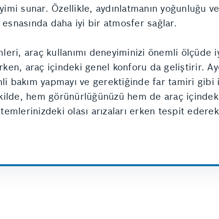
eyimi sunar. Özellikle, aydınlatmanın yoğunluğu ve
 esnasında daha iyi bir atmosfer sağlar.
leri, araç kullanımı deneyiminizi önemli ölçüde iyi
ırken, araç içindeki genel konforu da geliştirir. 
nli bakım yapmayı ve gerektiğinde far tamiri gibi
kilde, hem görünürlüğünüzü hem de araç içindeki
istemlerinizdeki olası arızaları erken tespit ede