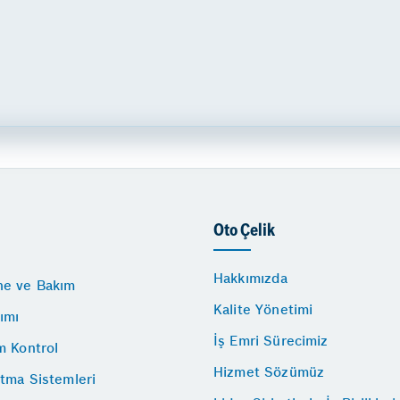
Oto Çelik
Hakkımızda
e ve Bakım
Kalite Yönetimi
ımı
İş Emri Sürecimiz
m Kontrol
Hizmet Sözümüz
tma Sistemleri