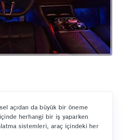
Göçük Düzeltme
Rehber
Kaporta Boya
Hizmetlerimiz
vsel açıdan da büyük bir öneme
 içinde herhangi bir iş yaparken
nlatma sistemleri, araç içindeki her