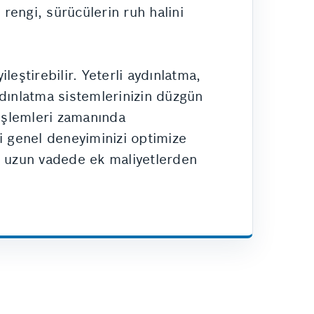
 rengi, sürücülerin ruh halini
leştirebilir. Yeterli aydınlatma,
Aydınlatma sistemlerinizin düzgün
 işlemleri zamanında
 genel deneyiminizi optimize
rek uzun vadede ek maliyetlerden