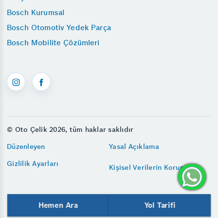
Bosch Kurumsal
Bosch Otomotiv Yedek Parça
Bosch Mobilite Çözümleri
© Oto Çelik 2026, tüm haklar saklıdır
Düzenleyen
Yasal Açıklama
Gizlilik Ayarları
Kişisel Verilerin Korunması
Hemen Ara
Yol Tarifi